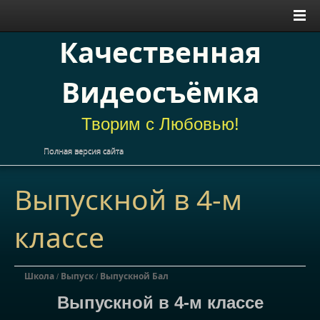
Качественная
Видеосъёмка
Творим с Любовью!
Полная версия сайта
Выпускной в 4-м
классе
Школа
Выпуск
Выпускной Бал
/
/
Выпускной в 4-м классе