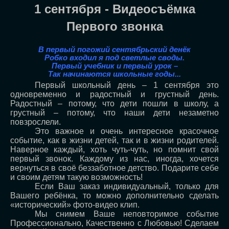
1 сентября - Видеосъёмка
Первого звонка
В первый погожий сентябрьский денёк
Робко входил я под светлые своды.
Первый учебник и первый урок –
Так начинаются школьные годы...
Первый школьный день – 1 сентября это
одновременно и радостный и грустный день.
Радостный – потому, что дети пошли в школу, а
грустный – потому, что наши дети незаметно
повзрослели.
Это важное и очень интересное красочное
событие, как в жизни детей, так и в жизни родителей.
Наверное каждый, хоть чуть-чуть, но помнит свой
первый звонок. Каждому из нас, иногда, хочется
вернуться в своё беззаботное детство. Подарите себе
и своим детям такую возможность!
Если Ваш заказ индивидуальный, только для
Вашего ребёнка, то можно дополнительно сделать
«исторический» фото-видео клип.
Мы снимем Ваше неповторимое событие
Профессионально, Качественно с Любовью! Сделаем