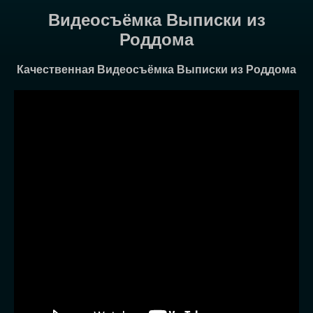
Видеосъёмка Выписки из
Роддома
Качественная Видеосъёмка Выписки из Роддома