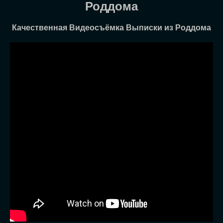
Роддома
Качественная Видеосъёмка Выписки из Роддома